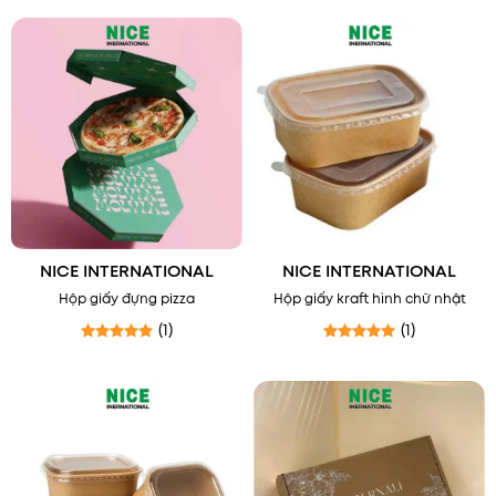
NICE INTERNATIONAL
NICE INTERNATIONAL
Hộp giấy đựng pizza
Hộp giấy kraft hình chữ nhật
(1)
(1)
Được xếp hạng
5
5 sao
Được xếp hạng
5
5 sao