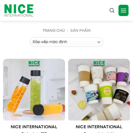
Bỏ
qua
nội
dung
TRANG CHỦ
/
SẢN PHẨM
NICE INTERNATIONAL
NICE INTERNATIONAL