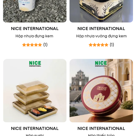
NICE INTERNATIONAL
NICE INTERNATIONAL
Hộp nhựa đựng kem
Hộp nhựa vuông đựng kem
(1)
(1)
Được xếp hạng
5
5 sao
Được xếp hạng
5
5 sao
NICE INTERNATIONAL
NICE INTERNATIONAL
Hộp sushi
Hộp thiếc tròn