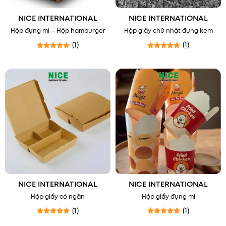
NICE INTERNATIONAL
NICE INTERNATIONAL
Hộp đựng mì – Hộp hamburger
Hộp giấy chữ nhật đựng kem
(1)
(1)
Được xếp hạng
5
5 sao
Được xếp hạng
5
5 sao
NICE INTERNATIONAL
NICE INTERNATIONAL
Hộp giấy có ngăn
Hộp giấy đựng mì
(1)
(1)
Được xếp hạng
5
5 sao
Được xếp hạng
5
5 sao