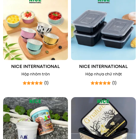
NICE INTERNATIONAL
NICE INTERNATIONAL
Hộp nhôm tròn
Hộp nhựa chữ nhật
(1)
(1)
Được xếp hạng
5
5 sao
Được xếp hạng
5
5 sao