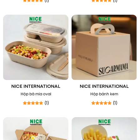
(1)
(1)
Được xếp hạng
5
5 sao
Được xếp hạng
5
5 sao
NICE INTERNATIONAL
NICE INTERNATIONAL
Hộp bã mía oval
Hộp bánh kem
(1)
(1)
Được xếp hạng
5
5 sao
Được xếp hạng
5
5 sao