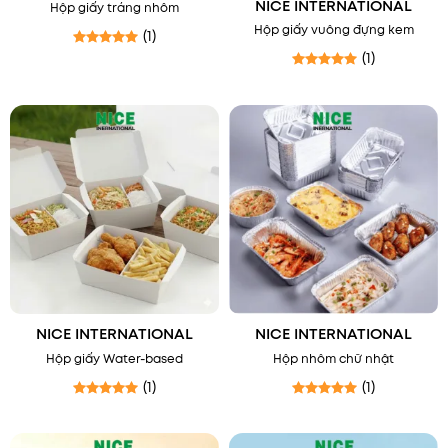
NICE INTERNATIONAL
Hộp giấy tráng nhôm
Hộp giấy vuông đựng kem
(1)
(1)
Được xếp hạng
5
5 sao
Được xếp hạng
5
5 sao
NICE INTERNATIONAL
NICE INTERNATIONAL
Hộp giấy Water-based
Hộp nhôm chữ nhật
(1)
(1)
Được xếp hạng
5
5 sao
Được xếp hạng
5
5 sao