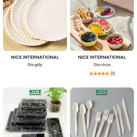
NICE INTERNATIONAL
NICE INTERNATIONAL
Dĩa giấy
Dĩa nhựa
(1)
Được xếp hạng
5
5 sao