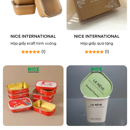
NICE INTERNATIONAL
NICE INTERNATIONAL
Hộp giấy kraft hình vuông
Hộp giấy quà tặng
(1)
(1)
Được xếp hạng
5
5 sao
Được xếp hạng
5
5 sao