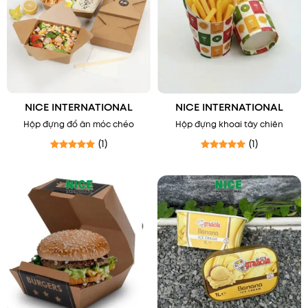
NICE INTERNATIONAL
NICE INTERNATIONAL
Hộp đựng đồ ăn móc chéo
Hộp đựng khoai tây chiên
(1)
(1)
Được xếp hạng
5
5 sao
Được xếp hạng
5
5 sao