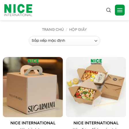
Bỏ
qua
nội
dung
TRANG CHỦ
/
HỘP GIẤY
NICE INTERNATIONAL
NICE INTERNATIONAL