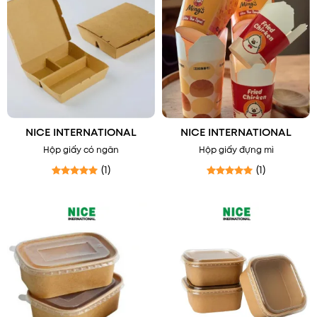
NICE INTERNATIONAL
NICE INTERNATIONAL
Hộp giấy có ngăn
Hộp giấy đựng mì
(1)
(1)
Được xếp hạng
5
5 sao
Được xếp hạng
5
5 sao