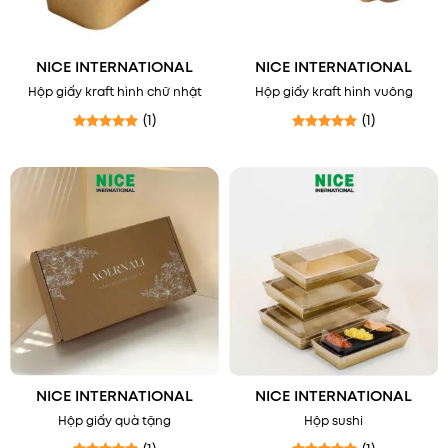
NICE INTERNATIONAL
NICE INTERNATIONAL
Hộp giấy kraft hình chữ nhật
Hộp giấy kraft hình vuông
(1)
(1)
Được xếp hạng
5
5 sao
Được xếp hạng
5
5 sao
NICE INTERNATIONAL
NICE INTERNATIONAL
Hộp giấy quà tặng
Hộp sushi