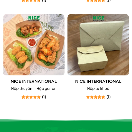
(1)
(1)
Được xếp hạng
5
5 sao
Được xếp hạng
5
5 sao
NICE INTERNATIONAL
NICE INTERNATIONAL
Hộp thuyền – Hộp gà rán
Hộp tự khoá
(1)
(1)
Được xếp hạng
5
5 sao
Được xếp hạng
5
5 sao