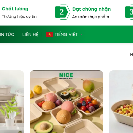
Chất lượng
Đạt chứng nhận
2
Thương hiệu uy tín
An toàn thực phẩm
IN TỨC
LIÊN HỆ
TIẾNG VIỆT
▼
H