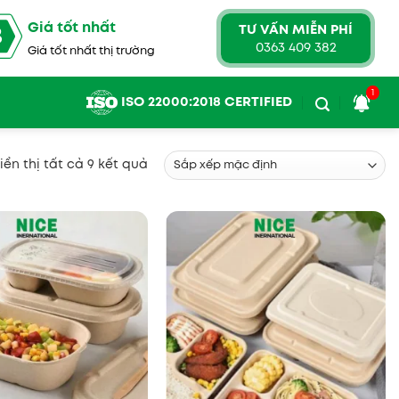
Giá tốt nhất
TƯ VẤN MIỄN PHÍ
3
0363 409 382
Giá tốt nhất thị trường
1
ISO 22000:2018 CERTIFIED
iển thị tất cả 9 kết quả