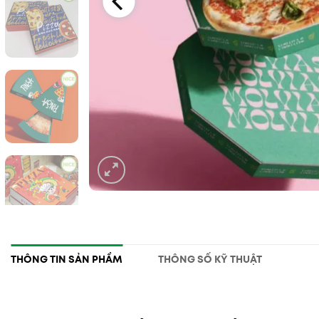
THÔNG TIN SẢN PHẨM
THÔNG SỐ KỸ THUẬT