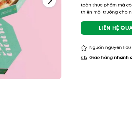
toàn thực phẩm mà còn
thiện môi trường cho n
LIÊN HỆ QU
Nguồn nguyên liệu
Giao hàng
nhanh 