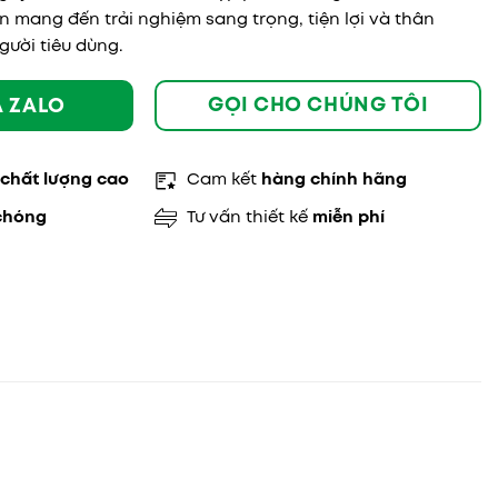
 mang đến trải nghiệm sang trọng, tiện lợi và thân
gười tiêu dùng.
GỌI CHO CHÚNG TÔI
A ZALO
chất lượng cao
Cam kết
hàng chính hãng
chóng
Tư vấn thiết kế
miễn phí