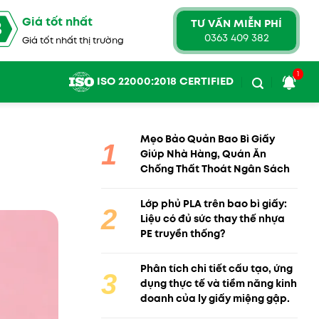
Giá tốt nhất
TƯ VẤN MIỄN PHÍ
3
0363 409 382
Giá tốt nhất thị trường
1
ISO 22000:2018 CERTIFIED
Mẹo Bảo Quản Bao Bì Giấy
Giúp Nhà Hàng, Quán Ăn
Chống Thất Thoát Ngân Sách
Lớp phủ PLA trên bao bì giấy:
Liệu có đủ sức thay thế nhựa
PE truyền thống?
Phân tích chi tiết cấu tạo, ứng
dụng thực tế và tiềm năng kinh
doanh của ly giấy miệng gập.