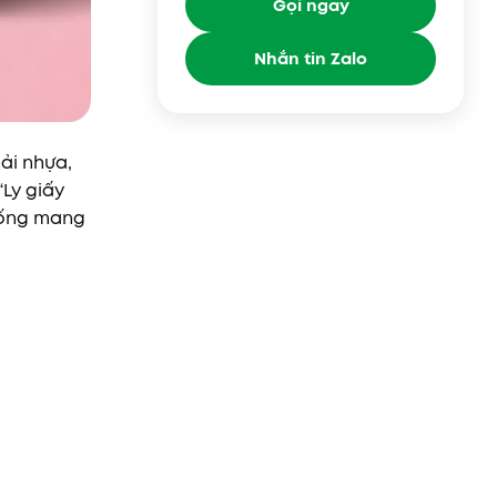
Gọi ngay
Nhắn tin Zalo
ải nhựa,
Ly giấy
uống mang