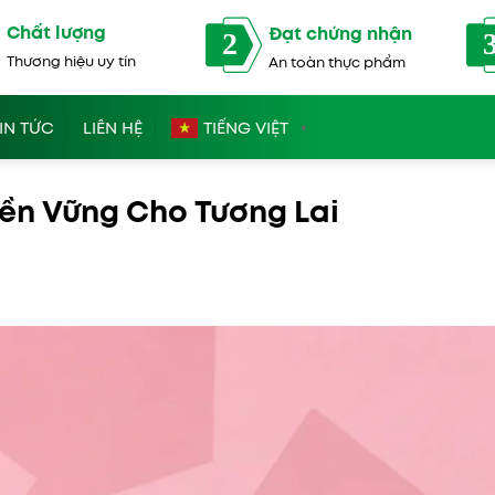
Chất lượng
Đạt chứng nhận
2
Thương hiệu uy tín
An toàn thực phẩm
IN TỨC
LIÊN HỆ
TIẾNG VIỆT
▼
Bền Vững Cho Tương Lai