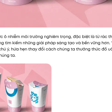
 ô nhiễm môi trường nghiêm trọng, đặc biệt là từ rác th
 tìm kiếm những giải pháp sáng tạo và bền vững hơn. “
chú ý, hứa hẹn thay đổi cách chúng ta thưởng thức đồ 
húng ta.