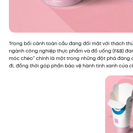
Trong bối cảnh toàn cầu đang đối mặt với thách thức
ngành công nghiệp thực phẩm và đồ uống (F&B) đang
móc chéo” chính là một trong những đột phá đáng 
đi, đồng thời góp phần bảo vệ hành tinh xanh của c