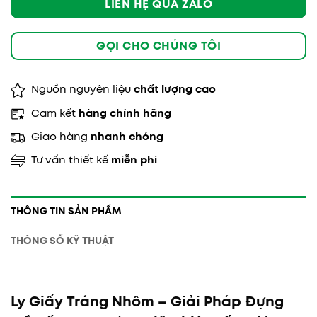
LIÊN HỆ QUA ZALO
GỌI CHO CHÚNG TÔI
Nguồn nguyên liệu
chất lượng cao
Cam kết
hàng chính hãng
Giao hàng
nhanh chóng
Tư vấn thiết kế
miễn phí
THÔNG TIN SẢN PHẨM
THÔNG SỐ KỸ THUẬT
Ly Giấy Tráng Nhôm – Giải Pháp Đựng