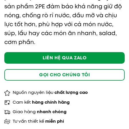
sản phẩm 2PE đảm bảo khả năng giữ độ
nóng, chống rò rỉ nước, dầu mỡ và chịu
lực tốt hơn, phù hợp với cả món nước,
súp, lẩu hay các món ăn nhanh, salad,
cơm phần.
LIÊN HỆ QUA ZALO
GỌI CHO CHÚNG TÔI
Nguồn nguyên liệu
chất lượng cao
Cam kết
hàng chính hãng
Giao hàng
nhanh chóng
Tư vấn thiết kế
miễn phí