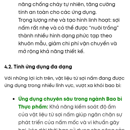
năng chống cháy tự nhiên, tăng cường
tính an toàn cho các ứng dụng.
Trọng lượng nhẹ và tạo hình linh hoạt: sợi
nấm rất nhẹ và có thể được “nuôi trồng”
thành nhiều hình dạng phức tạp theo
khuôn mẫu, giảm chi phí vận chuyển và
mở rộng khả năng thiết kế.
4.2. Tính ứng dụng đa dạng
Với những lợi ích trên, vật liệu từ sợi nấm đang được
ứng dụng trong nhiều lĩnh vực, vượt xa khỏi bao bì:
Ứng dụng chuyên sâu trong ngành Bao bì
Thực phẩm:
K
hả năng kiểm soát độ ẩm
của vật liệu từ sợi nấm giúp ngăn chặn sự
phát triển của nấm mốc và vi khuẩn gây