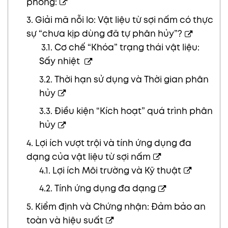
phong:
3. Giải mã nỗi lo: Vật liệu từ sợi nấm có thực
sự “chưa kịp dùng đã tự phân hủy”?
3.1. Cơ chế “Khóa” trạng thái vật liệu:
Sấy nhiệt
3.2. Thời hạn sử dụng và Thời gian phân
hủy
3.3. Điều kiện “Kích hoạt” quá trình phân
hủy
4. Lợi ích vượt trội và tính ứng dụng đa
dạng của vật liệu từ sợi nấm
4.1. Lợi ích Môi trường và Kỹ thuật
4.2. Tính ứng dụng đa dạng
5. Kiểm định và Chứng nhận: Đảm bảo an
toàn và hiệu suất