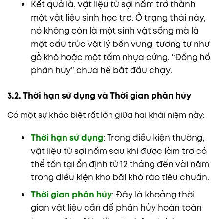
Kết quả là, vật liệu từ sợi nấm trở thành
một vật liệu sinh học trơ. Ở trạng thái này,
nó không còn là một sinh vật sống mà là
một cấu trúc vật lý bền vững, tương tự như
gỗ khô hoặc một tấm nhựa cứng. “Đồng hồ
phân hủy” chưa hề bắt đầu chạy.
3.2. Thời hạn sử dụng và Thời gian phân hủy
Có một sự khác biệt rất lớn giữa hai khái niệm này:
Thời hạn sử dụng
: Trong điều kiện thường,
vật liệu từ sợi nấm sau khi được làm trơ có
thể tồn tại ổn định từ 12 tháng đến vài năm
trong điều kiện kho bãi khô ráo tiêu chuẩn.
Thời gian phân hủy
: Đây là khoảng thời
gian vật liệu cần để phân hủy hoàn toàn