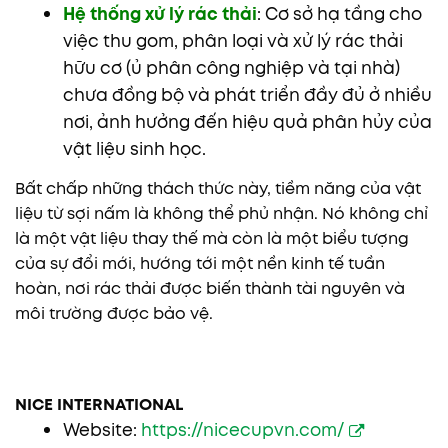
Hệ thống xử lý rác thải
: Cơ sở hạ tầng cho
việc thu gom, phân loại và xử lý rác thải
hữu cơ (ủ phân công nghiệp và tại nhà)
chưa đồng bộ và phát triển đầy đủ ở nhiều
nơi, ảnh hưởng đến hiệu quả phân hủy của
vật liệu sinh học.
Bất chấp những thách thức này, tiềm năng của vật
liệu từ sợi nấm là không thể phủ nhận. Nó không chỉ
là một vật liệu thay thế mà còn là một biểu tượng
của sự đổi mới, hướng tới một nền kinh tế tuần
hoàn, nơi rác thải được biến thành tài nguyên và
môi trường được bảo vệ.
NICE INTERNATIONAL
Website:
https://nicecupvn.com/