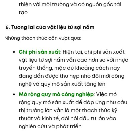
thiện với môi trường và có nguồn gốc tái
tạo.
6. Tương lai của vật liệu từ sợi nấm
Những thách thức cần vượt qua:
Chi phí sản xuất
: Hiện tại, chi phí sản xuất
vật liệu từ sợi nấm vẫn cao hơn so với nhựa
truyền thống, mặc dù khoảng cách này
đang dần được thu hẹp nhờ đổi mới công
nghệ và quy mô sản xuất tăng lên.
Mở rộng quy mô công nghiệp
: Việc mở
rộng quy mô sản xuất để đáp ứng nhu cầu
thị trường lớn vẫn là một thách thức kỹ
thuật và kinh tế, đòi hỏi đầu tư lớn vào
nghiên cứu và phát triển.