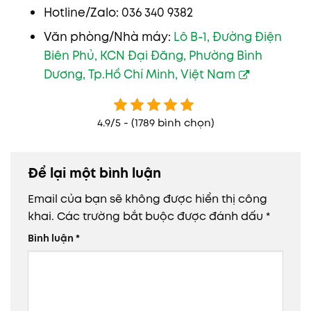
Hotline/Zalo: 036 340 9382
Văn phòng/Nhà máy:
Lô B-1, Đường Điện
Biên Phủ, KCN Đại Đăng, Phường Bình
Dương, Tp.Hồ Chí Minh, Việt Nam
4.9/5 - (1789 bình chọn)
Để lại một bình luận
Email của bạn sẽ không được hiển thị công
khai.
Các trường bắt buộc được đánh dấu
*
Bình luận
*