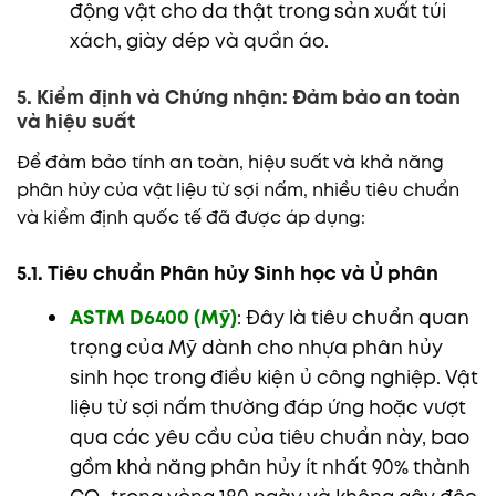
động vật cho da thật trong sản xuất túi
xách, giày dép và quần áo.
5. Kiểm định và Chứng nhận: Đảm bảo an toàn
và hiệu suất
Để đảm bảo tính an toàn, hiệu suất và khả năng
phân hủy của vật liệu từ sợi nấm, nhiều tiêu chuẩn
và kiểm định quốc tế đã được áp dụng:
5.1. Tiêu chuẩn Phân hủy Sinh học và Ủ phân
ASTM D6400 (Mỹ)
: Đây là tiêu chuẩn quan
trọng của Mỹ dành cho nhựa phân hủy
sinh học trong điều kiện ủ công nghiệp. Vật
liệu từ sợi nấm thường đáp ứng hoặc vượt
qua các yêu cầu của tiêu chuẩn này, bao
gồm khả năng phân hủy ít nhất 90% thành