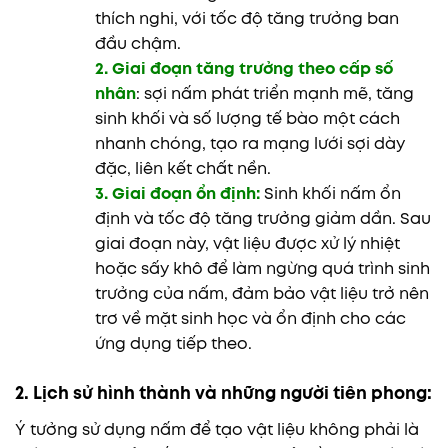
thích nghi, với tốc độ tăng trưởng ban
đầu chậm.
2. Giai đoạn tăng trưởng theo cấp số
nhân
: sợi nấm phát triển mạnh mẽ, tăng
sinh khối và số lượng tế bào một cách
nhanh chóng, tạo ra mạng lưới sợi dày
đặc, liên kết chất nền.
3. Giai đoạn ổn định:
Sinh khối nấm ổn
định và tốc độ tăng trưởng giảm dần. Sau
giai đoạn này, vật liệu được xử lý nhiệt
hoặc sấy khô để làm ngừng quá trình sinh
trưởng của nấm, đảm bảo vật liệu trở nên
trơ về mặt sinh học và ổn định cho các
ứng dụng tiếp theo.
2. Lịch sử hình thành và những người tiên phong:
Ý tưởng sử dụng nấm để tạo vật liệu không phải là