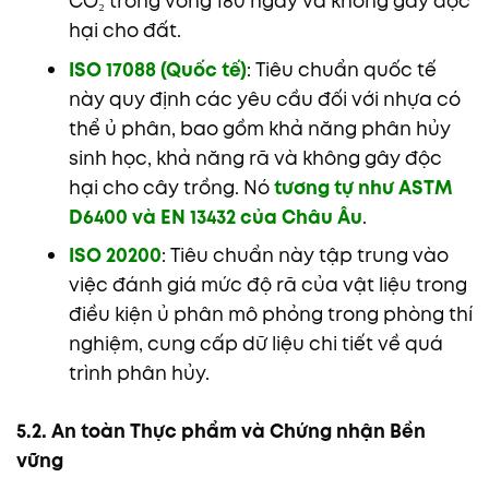
CO₂ trong vòng 180 ngày và không gây độc
hại cho đất.
ISO 17088 (Quốc tế)
: Tiêu chuẩn quốc tế
này quy định các yêu cầu đối với nhựa có
thể ủ phân, bao gồm khả năng phân hủy
sinh học, khả năng rã và không gây độc
hại cho cây trồng. Nó
tương tự như ASTM
D6400 và EN 13432 của Châu Âu
.
ISO 20200
: Tiêu chuẩn này tập trung vào
việc đánh giá mức độ rã của vật liệu trong
điều kiện ủ phân mô phỏng trong phòng thí
nghiệm, cung cấp dữ liệu chi tiết về quá
trình phân hủy.
5.2. An toàn Thực phẩm và Chứng nhận Bền
vững