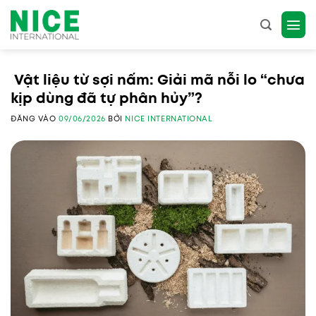
Bỏ
qua
nội
dung
Vật liệu từ sợi nấm: Giải mã nỗi lo “chưa
kịp dùng đã tự phân hủy”?
ĐĂNG VÀO
09/06/2026
BỞI
NICE INTERNATIONAL