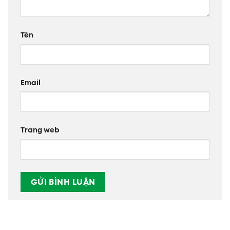
Tên
Email
Trang web