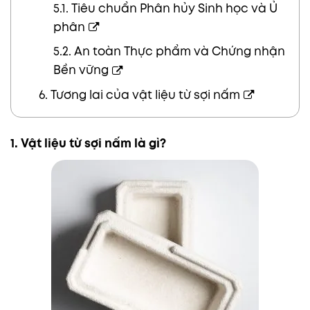
5.1. Tiêu chuẩn Phân hủy Sinh học và Ủ
phân
5.2. An toàn Thực phẩm và Chứng nhận
Bền vững
6. Tương lai của vật liệu từ sợi nấm
1. Vật liệu từ sợi nấm là gì?